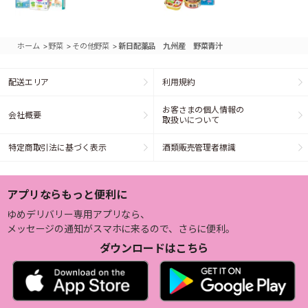
>
>
>
ホーム
野菜
その他野菜
新日配薬品 九州産 野菜青汁
配送エリア
利用規約
お客さまの個人情報の
会社概要
取扱いについて
特定商取引法に基づく表示
酒類販売管理者標識
アプリならもっと便利に
ゆめデリバリー専用アプリなら、
メッセージの通知がスマホに来るので、さらに便利。
ダウンロードはこちら