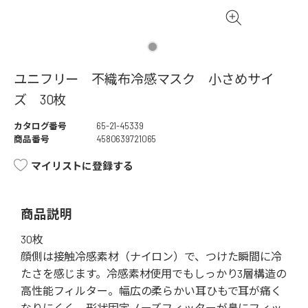
ユニフリー 不織布冷感マスク 小さめサイ
ズ 30枚
カタログ番号
65-21-45339
商品番号
4580639721065
マイリストに登録する
商品説明
30枚
顔側は接触冷感素材（ナイロン）で、つけた瞬間に冷
たさを感じます。冷感素材使用でもしっかり3層構造の
高性能フィルター。幅広の柔らかい耳ひもで耳が痛く
なりにくく、形状固定ノーズフィッターが鼻にフィッ