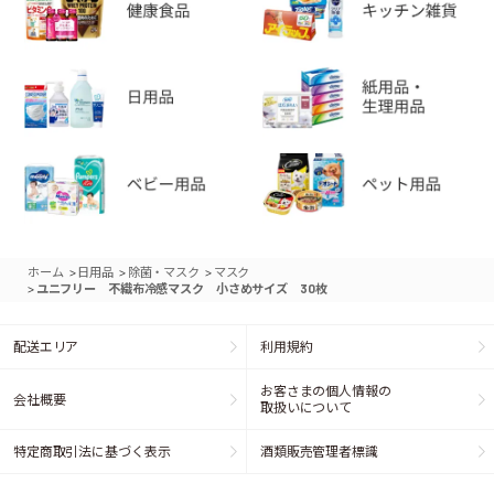
>
>
>
ホーム
日用品
除菌・マスク
マスク
>
ユニフリー 不織布冷感マスク 小さめサイズ 30枚
配送エリア
利用規約
お客さまの個人情報の
会社概要
取扱いについて
特定商取引法に基づく表示
酒類販売管理者標識