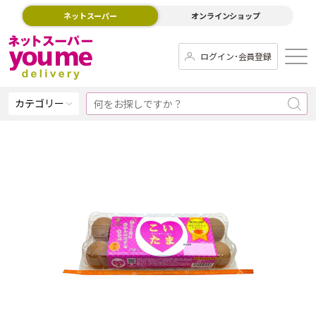
ネットスーパー
オンラインショップ
ログイン･会員登録
カテゴリー