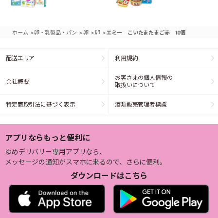
>
>
>
>
ホーム
卵・乳製品・パン
卵
卵
エミー こいたまたまご赤 10個
配送エリア
利用規約
お客さまの個人情報の
会社概要
取扱いについて
特定商取引法に基づく表示
酒類販売管理者標識
アプリならもっと便利に
ゆめデリバリー専用アプリなら、
メッセージの通知がスマホに来るので、さらに便利。
ダウンロードはこちら