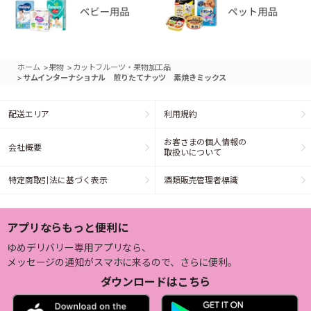
>
>
ホーム
果物
カットフルーツ・果物加工品
>
サムインターナショナル 煎りたてナッツ 素焼きミックス
配送エリア
利用規約
お客さまの個人情報の
会社概要
取扱いについて
特定商取引法に基づく表示
酒類販売管理者標識
アプリならもっと便利に
ゆめデリバリー専用アプリなら、
メッセージの通知がスマホに来るので、さらに便利。
ダウンロードはこちら