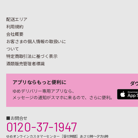
配送エリア
利用規約
会社概要
お客さまの個人情報の
取扱いに
ついて
特定商取引法に基づく表示
酒類販売管理者標識
アプリならもっと便利に
ダ
ゆめデリバリー専用アプリなら、
メッセージの通知がスマホに来るので、さらに便利。
■お問合せ
0120-37-1947
ゆめオンラインカスタマーセンター［受付時間］あさ10時～夕方6時