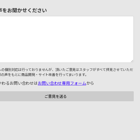
声をお聞かせください
への個別対応は行っておりませんが、頂いたご意見はスタッフがすべて拝見させていただ
様の声をもとに商品開発・サイト改善を行ってまいります。
かわるお問い合わせは
お問い合わせ専用フォーム
から