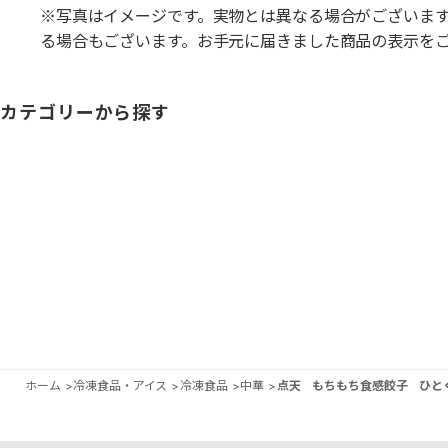
※写真はイメージです。実物とは異なる場合がございま
る場合もございます。お手元に届きました商品の表示を
カテゴリーから探す
ホーム
>
冷凍食品・アイス
>
冷凍食品
>
中華
>
点天 もちもち食感餃子 ひと