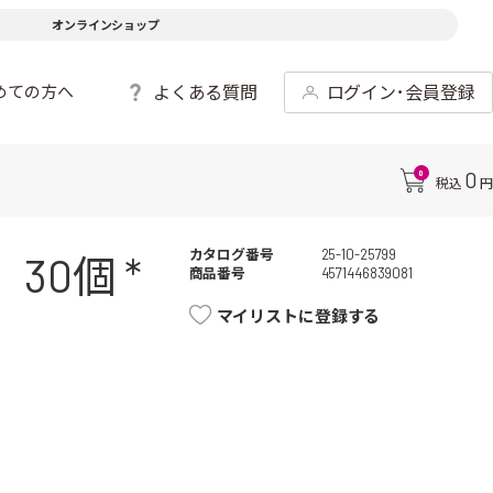
オンラインショップ
よくある質問
ログイン･会員登録
めての方へ
0
0
税込
円
カタログ番号
25-10-25799
0個 *
商品番号
4571446839081
マイリストに登録する