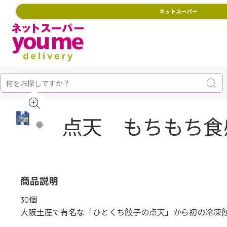
ネットスーパー
点天 もちもち食感
商品説明
30個
大阪土産で有名な「ひとくち餃子の点天」から初の冷凍