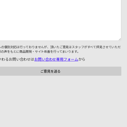
への個別対応は行っておりませんが、頂いたご意見はスタッフがすべて拝見させていただ
様の声をもとに商品開発・サイト改善を行ってまいります。
かわるお問い合わせは
お問い合わせ専用フォーム
から