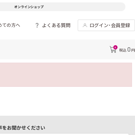
オンラインショップ
よくある質問
ログイン･会員登録
めての方へ
0
0
税込
円
声をお聞かせください