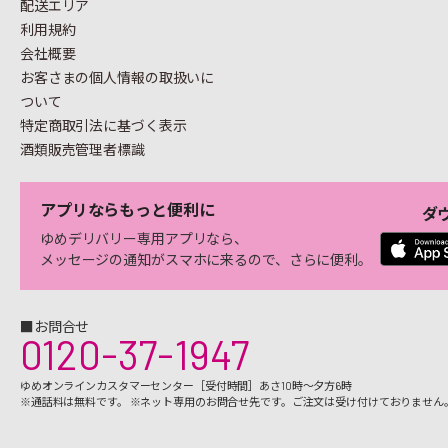
配送エリア
利用規約
会社概要
お客さまの個人情報の
取扱いに
ついて
特定商取引法に基づく表示
酒類販売管理者標識
アプリならもっと便利に
ダ
ゆめデリバリー専用アプリなら、
メッセージの通知がスマホに来るので、さらに便利。
■お問合せ
0120-37-1947
ゆめオンラインカスタマーセンター［受付時間］あさ10時～夕方6時
※通話料は無料です。 ※ネット専用のお問合せ先です。ご注文は受け付けておりません