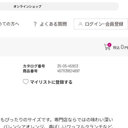
オンラインショップ
よくある質問
ログイン･会員登録
めての方へ
0
0
税込
円
カタログ番号
35-05-45903
商品番号
4571131824897
マイリストに登録する
もぴったりのサイズです。専門店ならではの味わい深い
ナ、バレンシアオレンジ、香ばしいワッフルクランチなど、