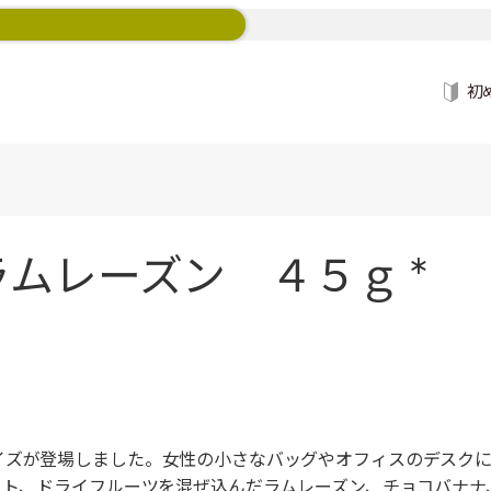
初
ムレーズン ４５ｇ *
イズが登場しました。女性の小さなバッグやオフィスのデスクに
ート、ドライフルーツを混ぜ込んだラムレーズン、チョコバナ