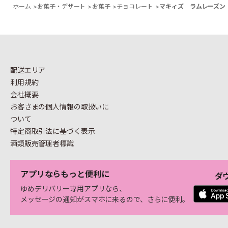
ホーム
>
お菓子・デザート
>
お菓子
>
チョコレート
>
マキィズ ラムレーズン
配送エリア
利用規約
会社概要
お客さまの個人情報の
取扱いに
ついて
特定商取引法に基づく表示
酒類販売管理者標識
アプリならもっと便利に
ダ
ゆめデリバリー専用アプリなら、
メッセージの通知がスマホに来るので、さらに便利。