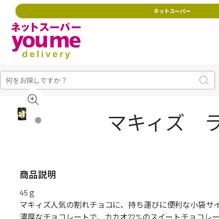
ネットスーパー
マキィズ ラ
商品説明
45ｇ
マキィズ人気の割れチョコに、持ち運びに便利な小袋サ
濃厚なチョコレートで、カカオ72%のスイートチョコレ