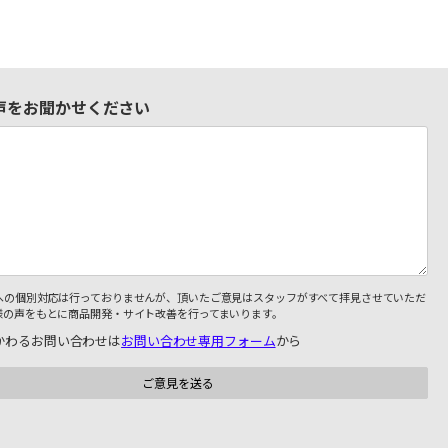
声をお聞かせください
への個別対応は行っておりませんが、頂いたご意見はスタッフがすべて拝見させていただ
様の声をもとに商品開発・サイト改善を行ってまいります。
かわるお問い合わせは
お問い合わせ専用フォーム
から