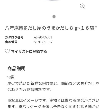
八年庵博多だし屋のうまかだし８ｇ×１６袋 *
カタログ番号
48-20-05369
商品番号
4571112790142
マイリストに登録する
商品説明
16袋
炭火で焼いた新鮮な飛び魚と、鯖節などの魚介だしを
合わせた万能調味料です。
※写真はイメージです。実物とは異なる場合がござい
ます。※パッケージ画像は予告なく変更となる場合が