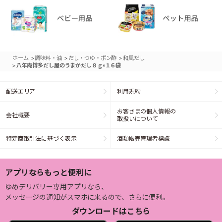
>
>
>
ホーム
調味料・油
だし・つゆ・ポン酢
和風だし
>
八年庵博多だし屋のうまかだし８ｇ×１６袋
配送エリア
利用規約
お客さまの個人情報の
会社概要
取扱いについて
特定商取引法に基づく表示
酒類販売管理者標識
アプリならもっと便利に
ゆめデリバリー専用アプリなら、
メッセージの通知がスマホに来るので、さらに便利。
ダウンロードはこちら