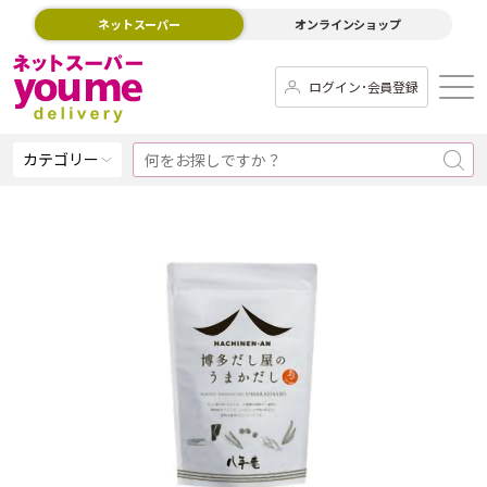
ネットスーパー
オンラインショップ
ログイン･会員登録
カテゴリー