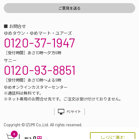
■ お問合せ
ゆめタウン・ゆめマート・ユアーズ
0120-37-1947
［受付時間］あさ10時～夕方6時
サニー
0120-93-8851
［受付時間］あさ10時～よる9時
ゆめオンラインカスタマーセンター
※通話料は無料です。
※ネット専用のお問合せ先です。ご注文は受け付けておりません。
PCサイト
Copyright © IZUMI Co.,Ltd. All rights reserved.
0
0
レジに進む
円
税込