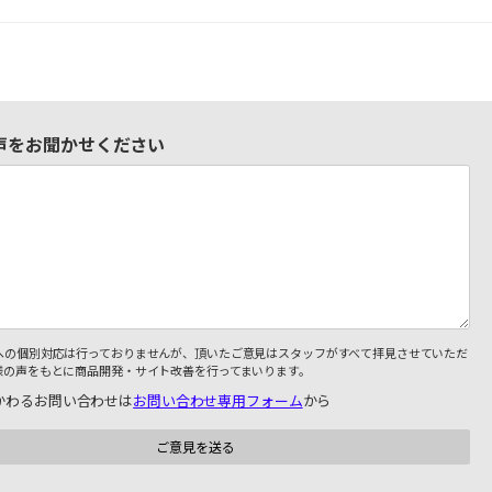
声をお聞かせください
への個別対応は行っておりませんが、頂いたご意見はスタッフがすべて拝見させていただ
様の声をもとに商品開発・サイト改善を行ってまいります。
かわるお問い合わせは
お問い合わせ専用フォーム
から