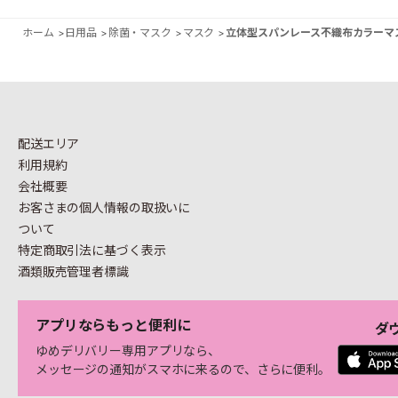
ホーム
>
日用品
>
除菌・マスク
>
マスク
>
立体型スパンレース不織布カラーマ
配送エリア
利用規約
会社概要
お客さまの個人情報の
取扱いに
ついて
特定商取引法に基づく表示
酒類販売管理者標識
アプリならもっと便利に
ダ
ゆめデリバリー専用アプリなら、
メッセージの通知がスマホに来るので、さらに便利。