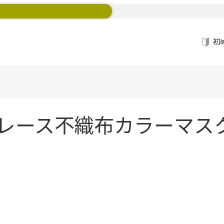
初
レース不織布カラーマスク