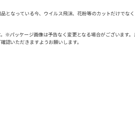
必需品となっている今、ウイルス飛沫、花粉等のカットだけでな
す。※パッケージ画像は予告なく変更となる場合がございます。
ご確認いただきますようお願いします。