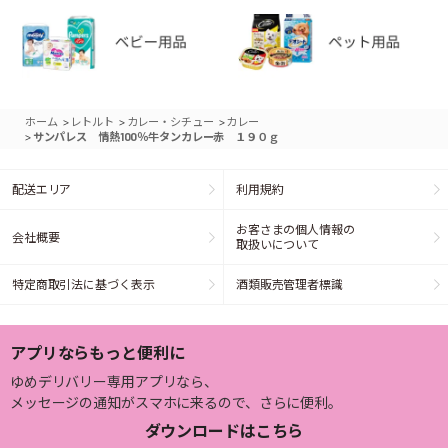
>
>
>
ホーム
レトルト
カレー・シチュー
カレー
>
サンパレス 情熱100％牛タンカレー赤 １９０ｇ
配送エリア
利用規約
お客さまの個人情報の
会社概要
取扱いについて
特定商取引法に基づく表示
酒類販売管理者標識
アプリならもっと便利に
ゆめデリバリー専用アプリなら、
メッセージの通知がスマホに来るので、さらに便利。
ダウンロードはこちら