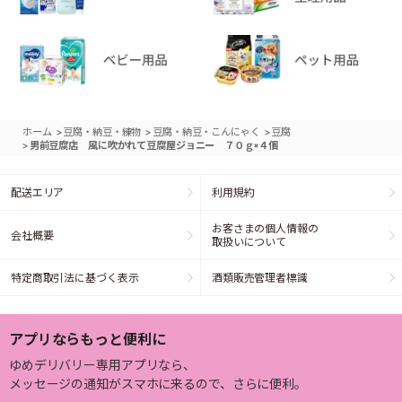
>
>
>
ホーム
豆腐・納豆・練物
豆腐・納豆・こんにゃく
豆腐
>
男前豆腐店 風に吹かれて豆腐屋ジョニー ７０ｇ×４個
配送エリア
利用規約
お客さまの個人情報の
会社概要
取扱いについて
特定商取引法に基づく表示
酒類販売管理者標識
アプリならもっと便利に
ゆめデリバリー専用アプリなら、
メッセージの通知がスマホに来るので、さらに便利。