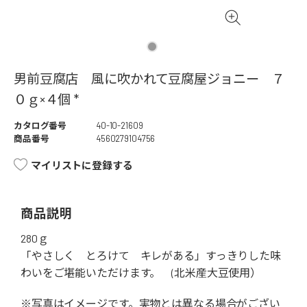
男前豆腐店 風に吹かれて豆腐屋ジョニー ７
０ｇ×４個 *
カタログ番号
40-10-21609
商品番号
4560279104756
マイリストに登録する
商品説明
280ｇ
「やさしく とろけて キレがある」すっきりした味
わいをご堪能いただけます。 (北米産大豆使用）
※写真はイメージです。実物とは異なる場合がござい