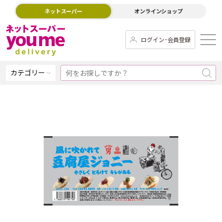
ネットスーパー
オンラインショップ
ログイン･会員登録
カテゴリー