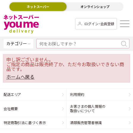
ネットスーパー
オンラインショップ
ログイン･会員登録
カテゴリー
申し訳ございません。
ご指定の商品は販売終了か、ただ今お取扱いできない商
品です。
ホームへ戻る
配送エリア
利用規約
お客さまの個人情報の
会社概要
取扱いについて
特定商取引法に基づく表示
酒類販売管理者標識