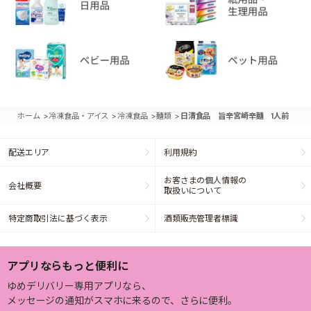
>
>
>
>
ホーム
冷凍食品・アイス
冷凍食品
麺類
日清食品 旨辛宮崎辛麺 1人前
配送エリア
利用規約
お客さまの個人情報の
会社概要
取扱いについて
特定商取引法に基づく表示
酒類販売管理者標識
アプリならもっと便利に
ゆめデリバリー専用アプリなら、
メッセージの通知がスマホに来るので、さらに便利。