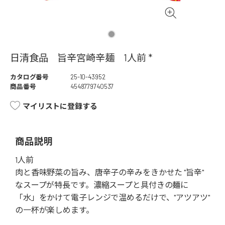
日清食品 旨辛宮崎辛麺 1人前 *
カタログ番号
25-10-43952
商品番号
4548779740537
マイリストに登録する
商品説明
1人前
肉と香味野菜の旨み、唐辛子の辛みをきかせた "旨辛"
なスープが特長です。濃縮スープと具付きの麺に
「水」をかけて電子レンジで温めるだけで、"アツアツ"
の一杯が楽しめます。