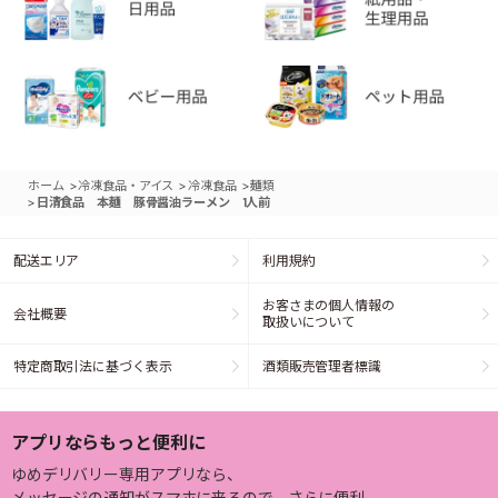
>
>
>
ホーム
冷凍食品・アイス
冷凍食品
麺類
>
日清食品 本麺 豚骨醤油ラーメン 1人前
配送エリア
利用規約
お客さまの個人情報の
会社概要
取扱いについて
特定商取引法に基づく表示
酒類販売管理者標識
アプリならもっと便利に
ゆめデリバリー専用アプリなら、
メッセージの通知がスマホに来るので、さらに便利。