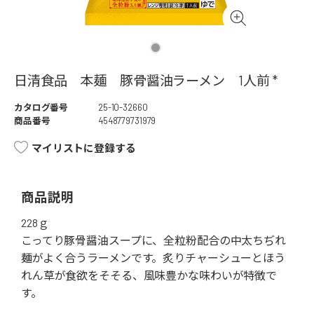
日清食品 本麺 豚骨醤油ラーメン 1人前 *
カタログ番号
25-10-32660
商品番号
4548779731979
マイリストに登録する
商品説明
228ｇ
こってり豚骨醤油スープに、全粒粉配合の中太ちぢれ
麺がよく合うラーメンです。炙りチャーシューとほう
れん草が食欲をそそる、風味豊かな味わいが特徴で
す。