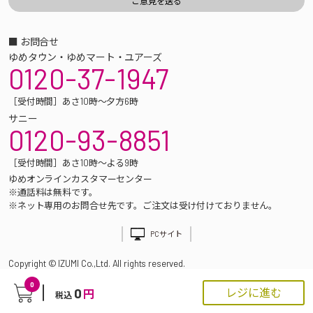
■ お問合せ
ゆめタウン・ゆめマート・ユアーズ
0120-37-1947
［受付時間］あさ10時～夕方6時
サニー
0120-93-8851
［受付時間］あさ10時～よる9時
ゆめオンラインカスタマーセンター
※通話料は無料です。
※ネット専用のお問合せ先です。ご注文は受け付けておりません。
PCサイト
Copyright © IZUMI Co.,Ltd. All rights reserved.
0
0
レジに進む
円
税込