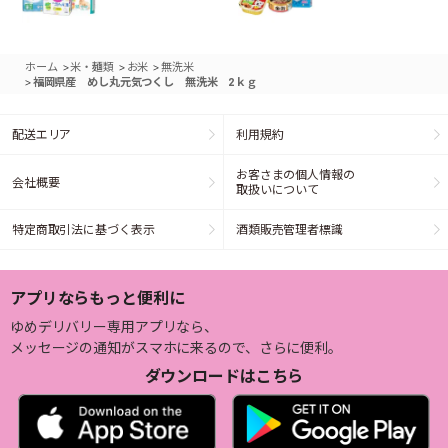
>
>
>
ホーム
米・麺類
お米
無洗米
>
福岡県産 めし丸元気つくし 無洗米 2ｋｇ
配送エリア
利用規約
お客さまの個人情報の
会社概要
取扱いについて
特定商取引法に基づく表示
酒類販売管理者標識
アプリならもっと便利に
ゆめデリバリー専用アプリなら、
メッセージの通知がスマホに来るので、さらに便利。
ダウンロードはこちら