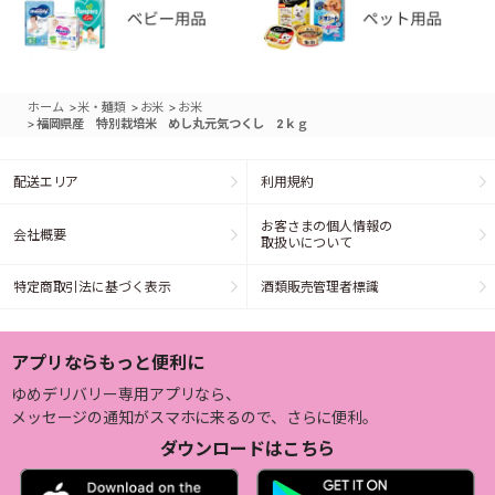
>
>
>
ホーム
米・麺類
お米
お米
>
福岡県産 特別栽培米 めし丸元気つくし 2ｋｇ
配送エリア
利用規約
お客さまの個人情報の
会社概要
取扱いについて
特定商取引法に基づく表示
酒類販売管理者標識
アプリならもっと便利に
ゆめデリバリー専用アプリなら、
メッセージの通知がスマホに来るので、さらに便利。
ダウンロードはこちら