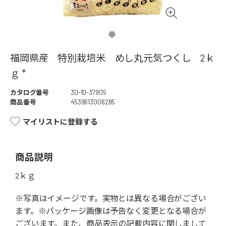
福岡県産 特別栽培米 めし丸元気つくし 2ｋ
ｇ *
カタログ番号
30-10-37905
商品番号
4539613006285
マイリストに登録する
商品説明
2ｋｇ
※写真はイメージです。実物とは異なる場合がござい
ます。※パッケージ画像は予告なく変更となる場合が
ございます。また、商品表示の記載内容に関しまして