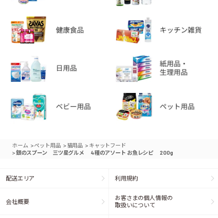
>
>
>
ホーム
ペット用品
猫用品
キャットフード
>
銀のスプーン 三ツ星グルメ 4種のアソート お魚レシピ 200g
配送エリア
利用規約
お客さまの個人情報の
会社概要
取扱いについて