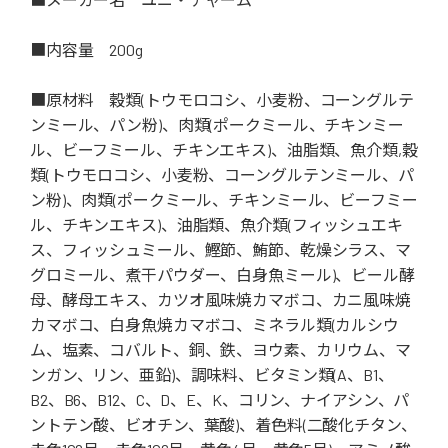
■内容量 200g
■原材料 穀類(トウモロコシ、小麦粉、コーングルテ
ンミール、パン粉)、肉類(ポークミール、チキンミー
ル、ビーフミール、チキンエキス)、油脂類、魚介類,穀
類(トウモロコシ、小麦粉、コーングルテンミール、パ
ン粉)、肉類(ポークミール、チキンミール、ビーフミー
ル、チキンエキス)、油脂類、魚介類(フィッシュエキ
ス、フィッシュミール、鰹節、鮪節、乾燥シラス、マ
グロミール、煮干パウダー、白身魚ミール)、ビール酵
母、酵母エキス、カツオ風味焼カマボコ、カニ風味焼
カマボコ、白身魚焼カマボコ、ミネラル類(カルシウ
ム、塩素、コバルト、銅、鉄、ヨウ素、カリウム、マ
ンガン、リン、亜鉛)、調味料、ビタミン類(A、B1、
B2、B6、B12、C、D、E、K、コリン、ナイアシン、パ
ントテン酸、ビオチン、葉酸)、着色料(二酸化チタン、