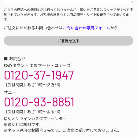
こちらの投稿への個別対応は行っておりませんが、頂いたご意見はスタッフがすべて拝
見させていただきます。お客様の声をもとに商品開発・サイト改善を行ってまいりま
す。
ご注文にかかわるお問い合わせは
お問い合わせ専用フォーム
から
■ お問合せ
ゆめタウン・ゆめマート・ユアーズ
0120-37-1947
［受付時間］あさ10時～夕方6時
サニー
0120-93-8851
［受付時間］あさ10時～よる9時
ゆめオンラインカスタマーセンター
※通話料は無料です。
※ネット専用のお問合せ先です。ご注文は受け付けておりません。