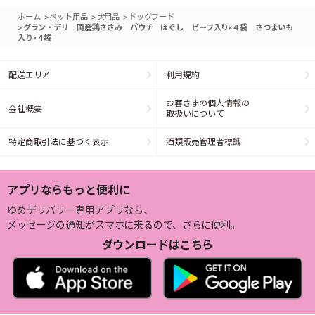
>
>
>
ホーム
ペット用品
犬用品
ドッグフード
>
グラン・デリ 国産鶏ささみ パウチ ほぐし ビーフ入り×４袋 さつまいも
入り×４袋
配送エリア
利用規約
お客さまの個人情報の
会社概要
取扱いについて
特定商取引法に基づく表示
酒類販売管理者標識
アプリならもっと便利に
ゆめデリバリー専用アプリなら、
メッセージの通知がスマホに来るので、さらに便利。
ダウンロードはこちら