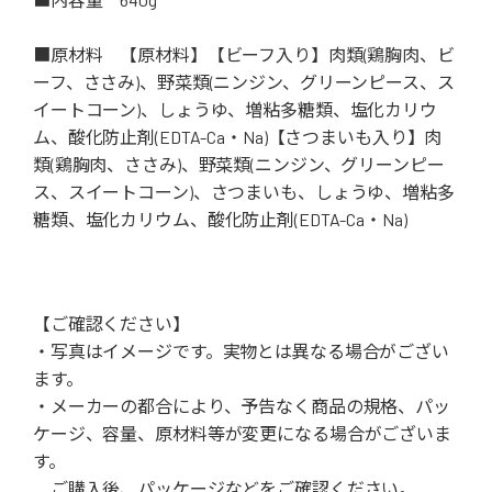
■原材料 【原材料】【ビーフ入り】肉類(鶏胸肉、ビ
ーフ、ささみ)、野菜類(ニンジン、グリーンピース、ス
イートコーン)、しょうゆ、増粘多糖類、塩化カリウ
ム、酸化防止剤(EDTA-Ca・Na)【さつまいも入り】肉
類(鶏胸肉、ささみ)、野菜類(ニンジン、グリーンピー
ス、スイートコーン)、さつまいも、しょうゆ、増粘多
糖類、塩化カリウム、酸化防止剤(EDTA-Ca・Na)
【ご確認ください】
・写真はイメージです。実物とは異なる場合がござい
ます。
・メーカーの都合により、予告なく商品の規格、パッ
ケージ、容量、原材料等が変更になる場合がございま
す。
ご購入後、パッケージなどをご確認ください。