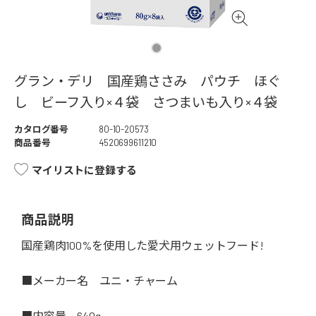
グラン・デリ 国産鶏ささみ パウチ ほぐ
し ビーフ入り×４袋 さつまいも入り×４袋
カタログ番号
80-10-20573
商品番号
4520699611210
マイリストに登録する
商品説明
国産鶏肉100%を使用した愛犬用ウェットフード!
■メーカー名 ユニ・チャーム
■内容量 640g