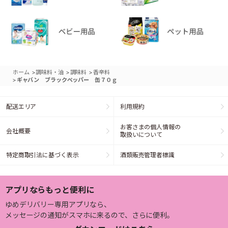
>
>
>
ホーム
調味料・油
調味料
香辛料
>
ギャバン ブラックペッパー 缶７０ｇ
配送エリア
利用規約
お客さまの個人情報の
会社概要
取扱いについて
特定商取引法に基づく表示
酒類販売管理者標識
アプリならもっと便利に
ゆめデリバリー専用アプリなら、
メッセージの通知がスマホに来るので、さらに便利。