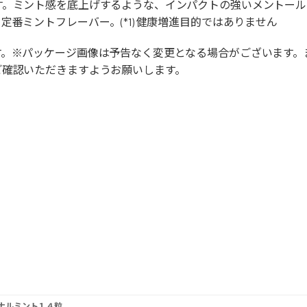
す。ミント感を底上げするような、インパクトの強いメントール
番ミントフレーバー。(*1) 健康増進目的ではありません
す。※パッケージ画像は予告なく変更となる場合がございます。
ご確認いただきますようお願いします。
ナルミント１４粒