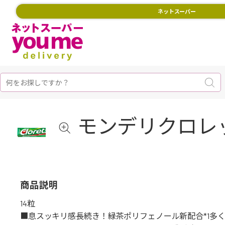
ネットスーパー
モンデリクロレ
商品説明
14粒
■息スッキリ感長続き！緑茶ポリフェノール新配合*1多