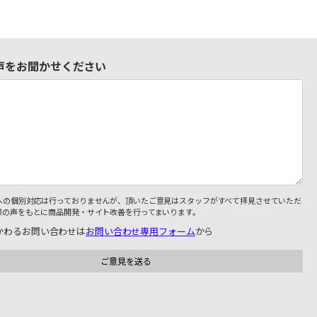
声をお聞かせください
への個別対応は行っておりませんが、頂いたご意見はスタッフがすべて拝見させていただ
様の声をもとに商品開発・サイト改善を行ってまいります。
かわるお問い合わせは
お問い合わせ専用フォーム
から