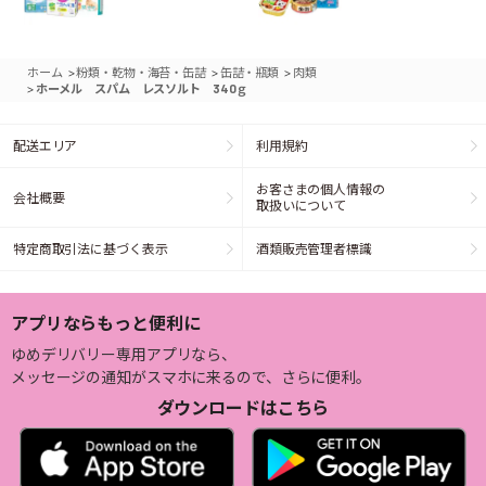
>
>
>
ホーム
粉類・乾物・海苔・缶詰
缶詰・瓶類
肉類
>
ホーメル スパム レスソルト 340ｇ
配送エリア
利用規約
お客さまの個人情報の
会社概要
取扱いについて
特定商取引法に基づく表示
酒類販売管理者標識
アプリならもっと便利に
ゆめデリバリー専用アプリなら、
メッセージの通知がスマホに来るので、さらに便利。
ダウンロードはこちら