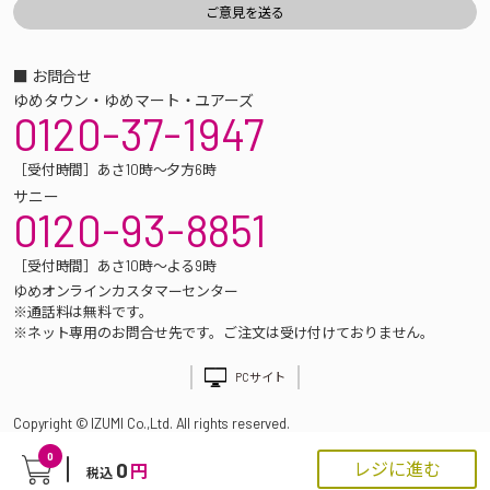
■ お問合せ
ゆめタウン・ゆめマート・ユアーズ
0120-37-1947
［受付時間］あさ10時～夕方6時
サニー
0120-93-8851
［受付時間］あさ10時～よる9時
ゆめオンラインカスタマーセンター
※通話料は無料です。
※ネット専用のお問合せ先です。ご注文は受け付けておりません。
PCサイト
Copyright © IZUMI Co.,Ltd. All rights reserved.
0
0
レジに進む
円
税込