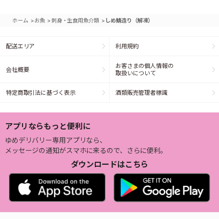
>
>
>
ホーム
お魚
刺身・生食用魚介類
しめ鯖造り（解凍）
配送エリア
利用規約
お客さまの個人情報の
会社概要
取扱いについて
特定商取引法に基づく表示
酒類販売管理者標識
アプリならもっと便利に
ゆめデリバリー専用アプリなら、
メッセージの通知がスマホに来るので、さらに便利。
ダウンロードはこちら