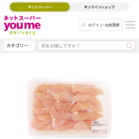
ネットスーパー
オンラインショップ
ログイン･会員登録
カテゴリー