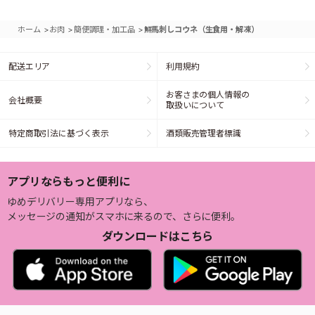
>
>
>
ホーム
お肉
簡便調理・加工品
鮮馬刺しコウネ（生食用・解凍）
配送エリア
利用規約
お客さまの個人情報の
会社概要
取扱いについて
特定商取引法に基づく表示
酒類販売管理者標識
アプリならもっと便利に
ゆめデリバリー専用アプリなら、
メッセージの通知がスマホに来るので、さらに便利。
ダウンロードはこちら