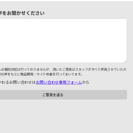
声をお聞かせください
への個別対応は行っておりませんが、頂いたご意見はスタッフがすべて拝見させていただ
様の声をもとに商品開発・サイト改善を行ってまいります。
かわるお問い合わせは
お問い合わせ専用フォーム
から