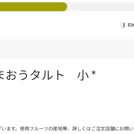
初
まおうタルト 小 *
ざいます。使用フルーツの産地等、詳しくはご注文店舗にお問い