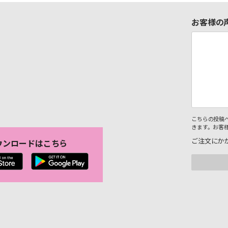
お客様の
こちらの投稿
きます。お客
ご注文にか
ウンロードはこちら