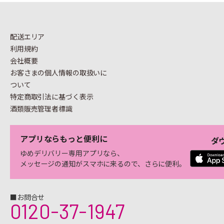
配送エリア
利用規約
会社概要
お客さまの個人情報の
取扱いに
ついて
特定商取引法に基づく表示
酒類販売管理者標識
アプリならもっと便利に
ダ
ゆめデリバリー専用アプリなら、
メッセージの通知がスマホに来るので、さらに便利。
■お問合せ
0120-37-1947