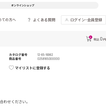
オンラインショップ
よくある質問
ログイン･会員登録
めての方へ
0
0
税込
円
カタログ番号
12-65-16962
商品番号
0258165000000
マイリストに登録する
合わせください。