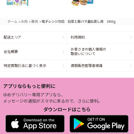
>
>
>
ホーム
お肉
豚肉
電子レンジ対応 白菜と豚バラ重ね蒸し用 260ｇ
配送エリア
利用規約
お客さまの個人情報の
会社概要
取扱いについて
特定商取引法に基づく表示
酒類販売管理者標識
アプリならもっと便利に
ゆめデリバリー専用アプリなら、
メッセージの通知がスマホに来るので、さらに便利。
ダウンロードはこちら