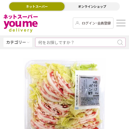
ネットスーパー
オンラインショップ
ログイン･会員登録
カテゴリー