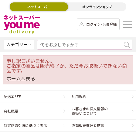
ネットスーパー
オンラインショップ
ログイン･会員登録
カテゴリー
申し訳ございません。
ご指定の商品は販売終了か、ただ今お取扱いできない商
品です。
ホームへ戻る
配送エリア
利用規約
お客さまの個人情報の
会社概要
取扱いについて
特定商取引法に基づく表示
酒類販売管理者標識