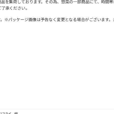
商品を集荷しております。その為、惣菜の一部商品にて、時間帯
ご了承ください。
す。※パッケージ画像は予告なく変更となる場合がございます。
。
ジフライ 1枚