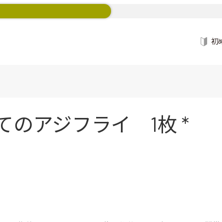
初
てのアジフライ 1枚 *