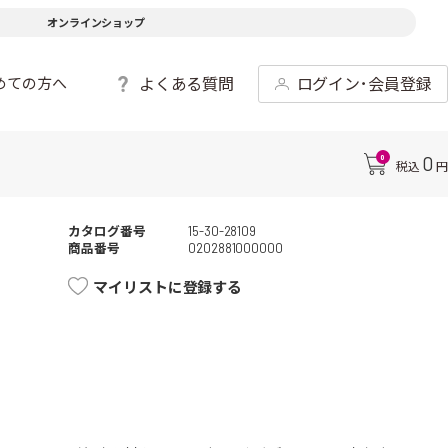
オンラインショップ
よくある質問
ログイン･会員登録
めての方へ
0
0
税込
円
カタログ番号
15-30-28109
商品番号
0202881000000
マイリストに登録する