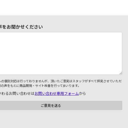
声をお聞かせください
への個別対応は行っておりませんが、頂いたご意見はスタッフがすべて拝見させていただ
様の声をもとに商品開発・サイト改善を行ってまいります。
かわるお問い合わせは
お問い合わせ専用フォーム
から