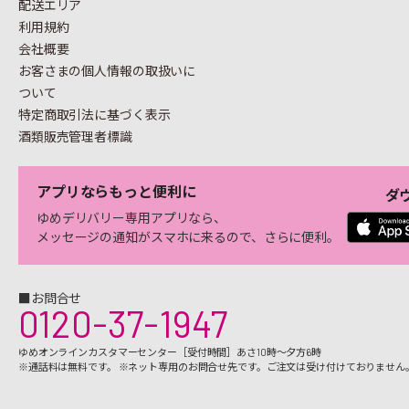
配送エリア
利用規約
会社概要
お客さまの個人情報の
取扱いに
ついて
特定商取引法に基づく表示
酒類販売管理者標識
アプリならもっと便利に
ダ
ゆめデリバリー専用アプリなら、
メッセージの通知がスマホに来るので、さらに便利。
■お問合せ
0120-37-1947
ゆめオンラインカスタマーセンター［受付時間］あさ10時～夕方6時
※通話料は無料です。 ※ネット専用のお問合せ先です。ご注文は受け付けておりません