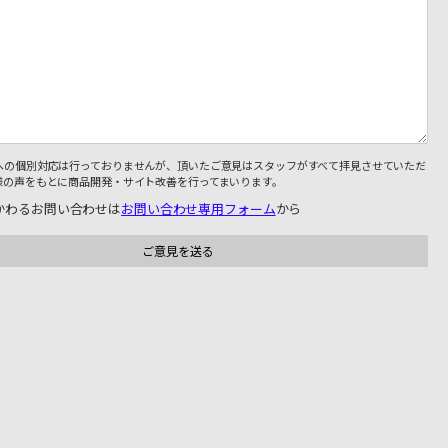
への個別対応は行っておりませんが、頂いたご意見はスタッフがすべて拝見させていただ
様の声をもとに商品開発・サイト改善を行ってまいります。
かわるお問い合わせは
お問い合わせ専用フォーム
から