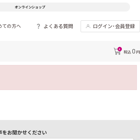
オンラインショップ
よくある質問
ログイン･会員登録
めての方へ
0
0
税込
円
声をお聞かせください