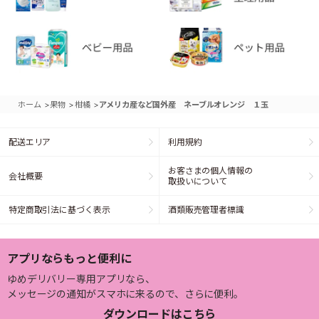
>
>
>
ホーム
果物
柑橘
アメリカ産など国外産 ネーブルオレンジ １玉
配送エリア
利用規約
お客さまの個人情報の
会社概要
取扱いについて
特定商取引法に基づく表示
酒類販売管理者標識
アプリならもっと便利に
ゆめデリバリー専用アプリなら、
メッセージの通知がスマホに来るので、さらに便利。
ダウンロードはこちら