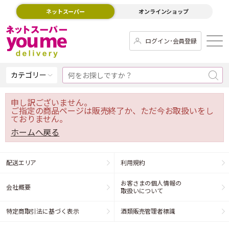
ネットスーパー
オンラインショップ
ログイン･会員登録
カテゴリー
申し訳ございません。
ご指定の商品ページは販売終了か、ただ今お取扱いをし
ておりません。
ホームへ戻る
配送エリア
利用規約
お客さまの個人情報の
会社概要
取扱いについて
特定商取引法に基づく表示
酒類販売管理者標識