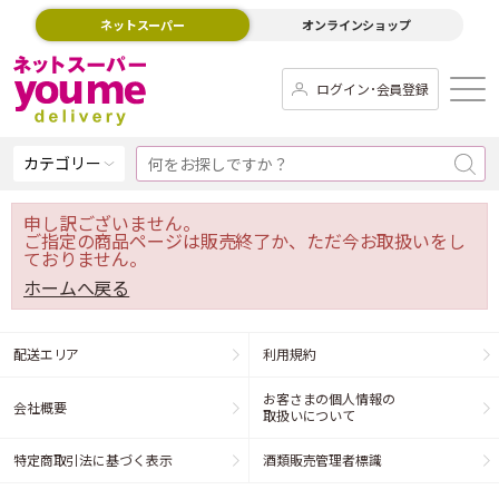
ネットスーパー
オンラインショップ
ログイン･会員登録
カテゴリー
申し訳ございません。
ご指定の商品ページは販売終了か、ただ今お取扱いをし
ておりません。
ホームへ戻る
配送エリア
利用規約
お客さまの個人情報の
会社概要
取扱いについて
特定商取引法に基づく表示
酒類販売管理者標識