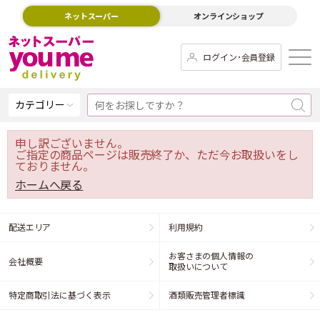
ネットスーパー
オンラインショップ
ログイン･会員登録
カテゴリー
申し訳ございません。
ご指定の商品ページは販売終了か、ただ今お取扱いをし
ておりません。
ホームへ戻る
配送エリア
利用規約
お客さまの個人情報の
会社概要
取扱いについて
特定商取引法に基づく表示
酒類販売管理者標識