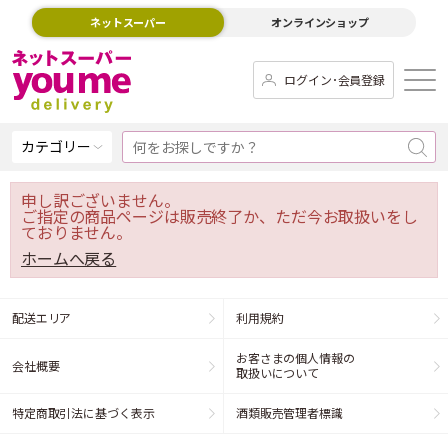
ネットスーパー
オンラインショップ
ログイン･会員登録
カテゴリー
申し訳ございません。
ご指定の商品ページは販売終了か、ただ今お取扱いをし
ておりません。
ホームへ戻る
配送エリア
利用規約
お客さまの個人情報の
会社概要
取扱いについて
特定商取引法に基づく表示
酒類販売管理者標識