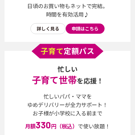
日頃のお買い物もネットで完結。
時間を有効活用♪
詳しく見る
申請はこちら
子育て
定額パス
忙しい
子育て世帯
を応援！
忙しいパパ・ママを
ゆめデリバリーが全力サポート！
お子様が小学校に入る前まで
330
月額
円（税込）
で使い放題！