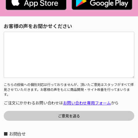
お客様の声をお聞かせください
こちらの投稿への個別対応は行っておりませんが、頂いたご意見はスタッフがすべて拝
見させていただきます。お客様の声をもとに商品開発・サイト改善を行ってまいりま
す。
ご注文にかかわるお問い合わせは
お問い合わせ専用フォーム
から
■ お問合せ