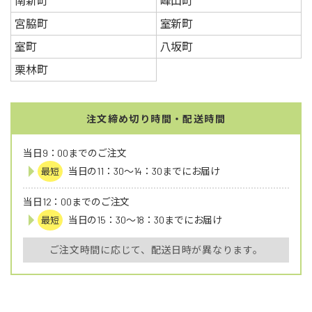
南新町
峰山町
宮脇町
室新町
室町
八坂町
栗林町
注文締め切り時間・配送時間
当日9：00までのご注文
当日の11：30～14：30までにお届け
最短
当日12：00までのご注文
当日の15：30～18：30までにお届け
最短
ご注文時間に応じて、配送日時が異なります。