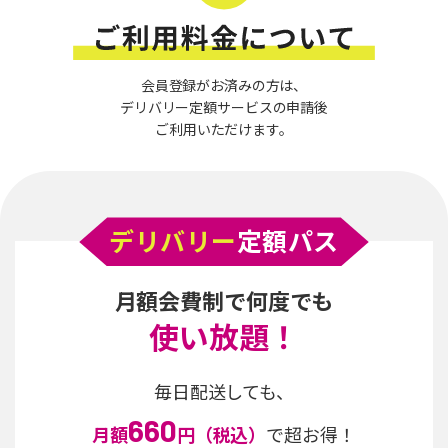
会員登録がお済みの方は、
デリバリー定額サービスの申請後
ご利用いただけます。
デリバリー
定額パス
月額会費制で何度でも
使い放題！
毎日配送しても、
660
月額
円（税込）
で超お得！