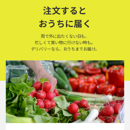
注文すると
おうちに届く
雨で外に出たくない日も、
忙しくて買い物に行けない時も。
デリバリーなら、おうちまでお届け。