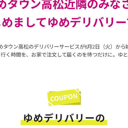
めタウン高松近隣のみな
じめましてゆめデリバリー
めタウン高松のデリバリーサービスが
6月2日（火）から
に行く時間を、
お家で注文して届くのを待つだけに。
ゆと