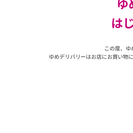
ゆ
は
この度、ゆ
ゆめデリバリーはお店にお買い物