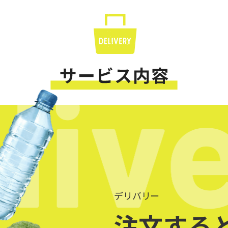
デリバリー
注文する