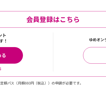
会員登録はこちら
ント
ゆめオン
す！
める
料
定額パス（月額660円（税込））の申請が必要です。