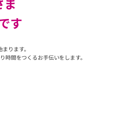
さま
です
始まります。
り時間をつくるお手伝いをします。